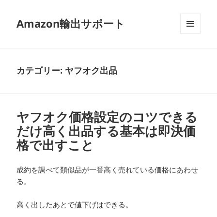
Amazon輸出サポート
メニュ
ーとウ
ィジェ
ット
カテゴリー:
ヤフオク出品
ヤフオク価格設定のコツできる
だけ高く出品する基本は即決価
格で出すこと
成約を調べて類似品が一番高く売れている価格にあわせ
る。
高く出したあとで値下げはできる。