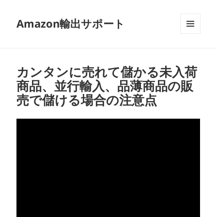
Amazon輸出サポート
メニュ
ーとウ
ィジェ
ット
カンタンに売れて儲かる未入荷
商品、並行輸入、品薄商品の販
売で儲ける場合の注意点