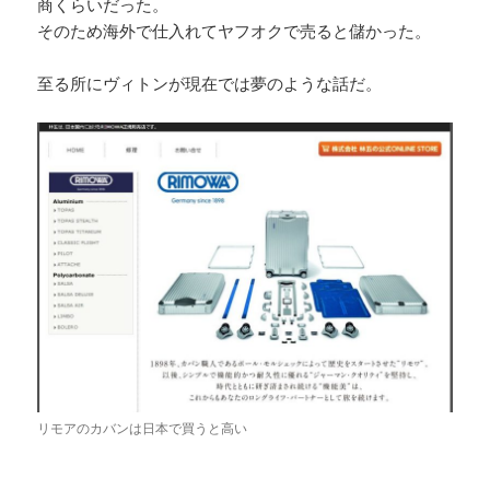
商くらいだった。
そのため海外で仕入れてヤフオクで売ると儲かった。
至る所にヴィトンが現在では夢のような話だ。
リモアのカバンは日本で買うと高い