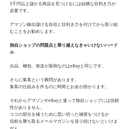
5千円以上儲かる商品を見つけるには結構な目利き力が
必要です。
アマゾン輸出儲ける自信と目利き力を付けてから取り組
むことをお勧めします。
独自ショップの問題点と乗り越えなきゃいけないハード
ル
出品、梱包、発送が面倒なのはeBayと同じです。
さらに集客という難問があります。
集客の仕組みを作るのに時間とお金が掛かります。
それからアマゾンやeBayと違って独自ショップには信頼
性がありません。
ココの部分を補うために思い切った補償をつけるか
信頼を勝ち取るメールマガジンを送り続けないといけま
せん。