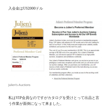
入会金はUS2000ドル
Julien’s-Auctions
私はVIP会員なのですがカタログを受けとって出品と言
う作業が面倒になって来ました。