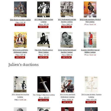
Julien’s-Auctions