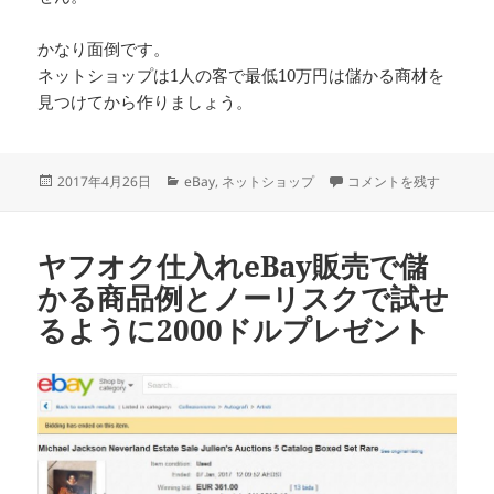
かなり面倒です。
ネットショップは1人の客で最低10万円は儲かる商材を
見つけてから作りましょう。
投
カ
輸出ビジネスをするなら
2017年4月26日
eBay
,
ネットショップ
コメントを残す
稿
テ
日:
ゴ
リ
ヤフオク仕入れeBay販売で儲
ー
かる商品例とノーリスクで試せ
るように2000ドルプレゼント