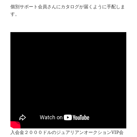
個別サポート会員さんにカタログが届くように手配しま
す。
入会金２０００ドルのジュアリアンオークションVIP会