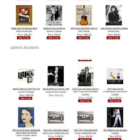
Julien’s-Auctions