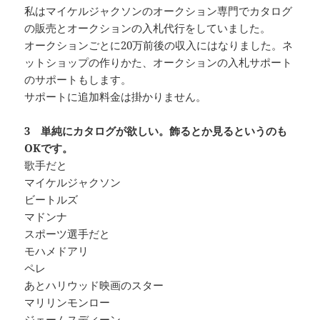
私はマイケルジャクソンのオークション専門でカタログ
の販売とオークションの入札代行をしていました。
オークションごとに20万前後の収入にはなりました。ネ
ットショップの作りかた、オークションの入札サポート
のサポートもします。
サポートに追加料金は掛かりません。
3 単純にカタログが欲しい。飾るとか見るというのも
OKです。
歌手だと
マイケルジャクソン
ビートルズ
マドンナ
スポーツ選手だと
モハメドアリ
ペレ
あとハリウッド映画のスター
マリリンモンロー
ジェームスディーン