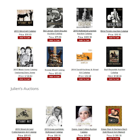
Julien’s-Auctions