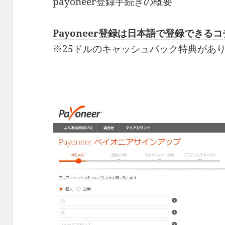
payoneer登録手続きの概要
Payoneer登録は日本語で登録できる
※25ドルのキャッシュバック特典があ