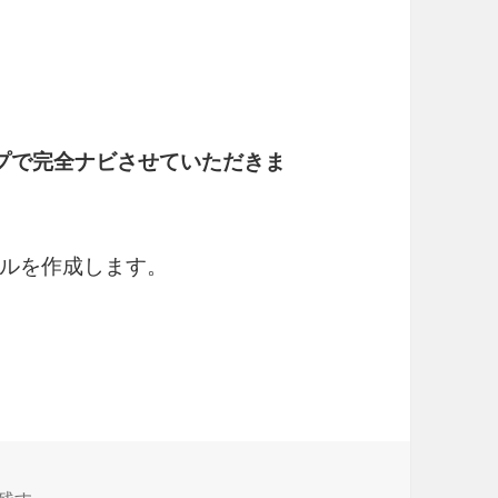
プで完全ナビさせていただきま
ルを作成します。
申込 に