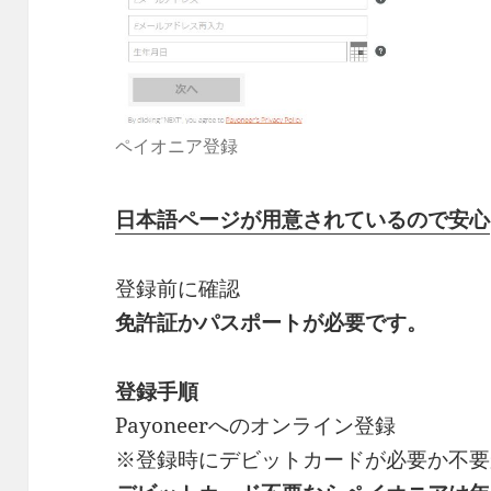
ペイオニア登録
日本語ページが用意されているので安心
登録前に確認
免許証かパスポートが必要です。
登録手順
Payoneerへのオンライン登録
※登録時にデビットカードが必要か不要