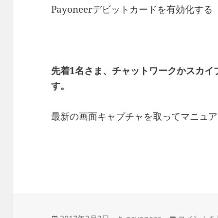
Payoneerデビットカードを有効化する
先着1名さま、チャットワークかスカイ
す。
最新の画面キャプチャを取ってマニュア
投
カ
payoneer