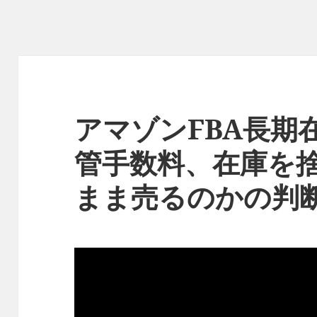
アマゾンFBA長期
管手数料、在庫を
まま売るのかの判