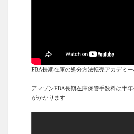
FBA長期在庫の処分方法転売アカデミーa
アマゾンFBA長期在庫保管手数料は半
がかかります