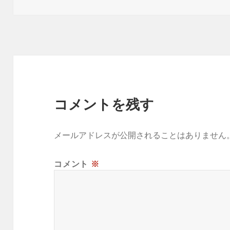
稿
成
テ
日:
者
ゴ
リ
ー
コメントを残す
メールアドレスが公開されることはありません
コメント
※