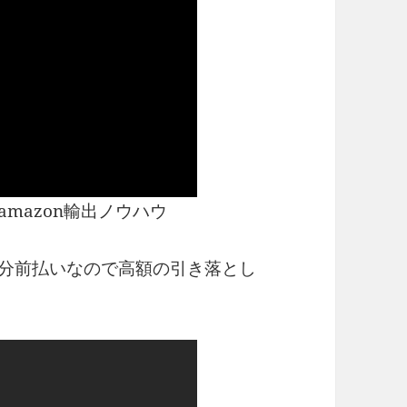
mazon輸出ノウハウ
年分前払いなので高額の引き落とし