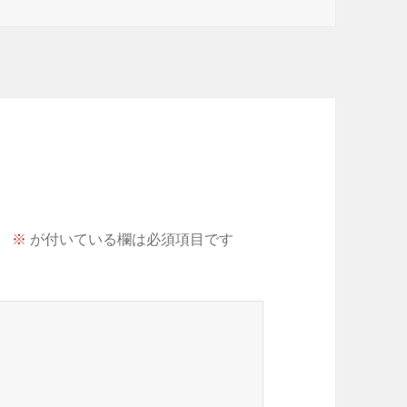
。
※
が付いている欄は必須項目です