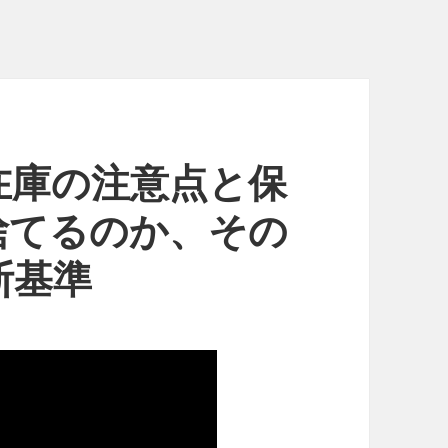
在庫の注意点と保
捨てるのか、その
断基準