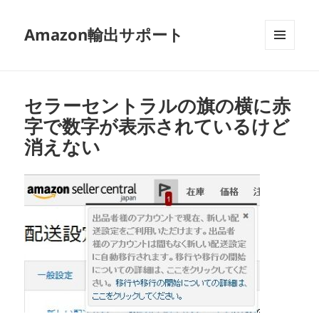
Amazon輸出サポート
メニュ
ーとウ
ィジェ
ット
セラーセントラルの旗の横に赤
字で数字が表示されているけど
消えない