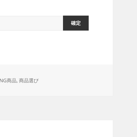
NG商品
,
商品選び