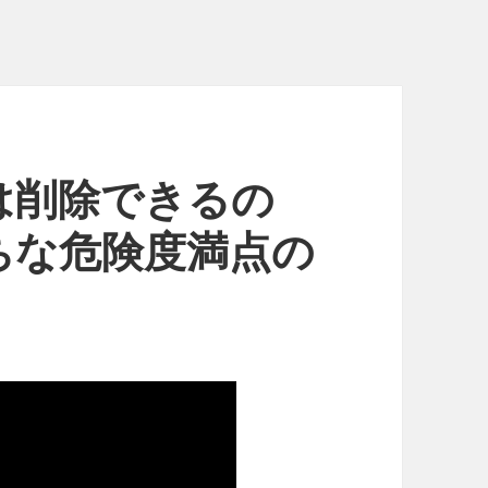
は削除できるの
ちな危険度満点の