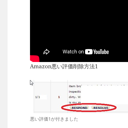
Amazon悪い評価削除方法1
悪い評価1が付きました