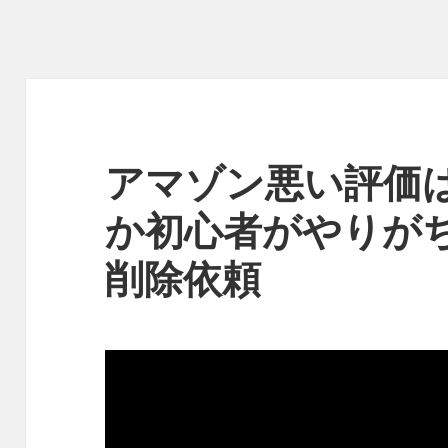
アマゾン悪い評価
か初心者がやりが
削除依頼