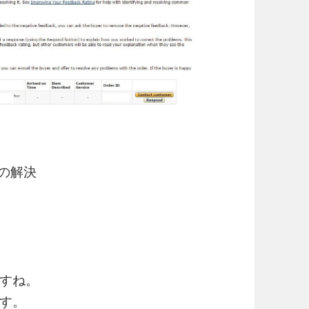
評価の解決
すね。
す。