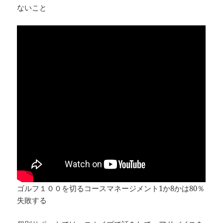
ないこと
ゴルフ１００を切るコースマネージメント1か8かは80％
失敗する