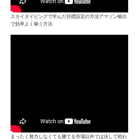
スカイダイビングで学んだ目標設定の方法アマゾン輸出
で効率よく稼ぐ方法
まったく努力しなくても勝てる市場以外では決して戦わ