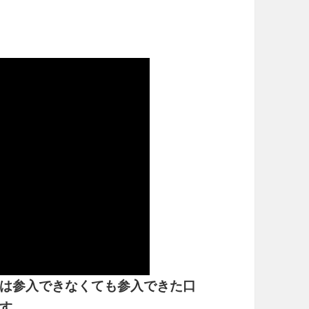
は参入できなくても参入できた口
す。