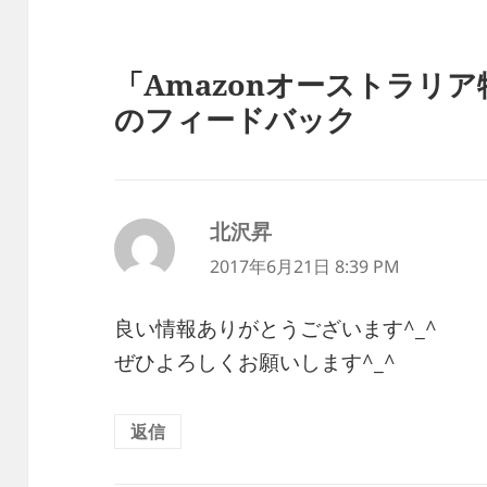
「Amazonオーストラリ
のフィードバック
北沢昇
よ
り:
2017年6月21日 8:39 PM
良い情報ありがとうございます^_^
ぜひよろしくお願いします^_^
返信