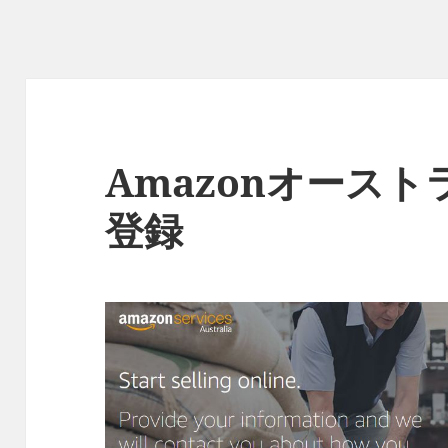
Amazonオース
登録