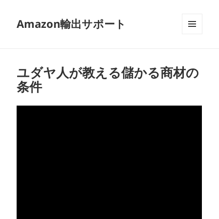
Amazon輸出サポート
メニュ
ーとウ
ィジェ
ット
ユダヤ人が教える儲かる商材の
条件