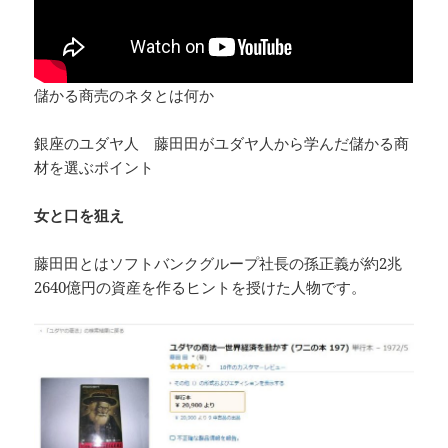
儲かる商売のネタとは何か
銀座のユダヤ人 藤田田がユダヤ人から学んだ儲かる商
材を選ぶポイント
女と口を狙え
藤田田とはソフトバンクグループ社長の孫正義が約2兆
2640億円の資産を作るヒントを授けた人物です。