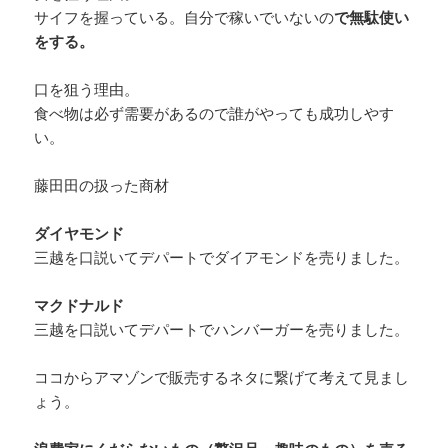
サイフを握っている。自分で稼いでいないの
で無駄使い
をする。
口を狙う理由。
食べ物は必ず需要があるので誰がやっても成功しやす
い。
藤田田の扱った商材
ダイヤモンド
三越を口説いてデパートでダイアモンドを売りました。
マクドナルド
三越を口説いてデパートでハンバーガーを売りました。
ココからアマゾンで販売するネタに繋げて考えて見まし
ょう。