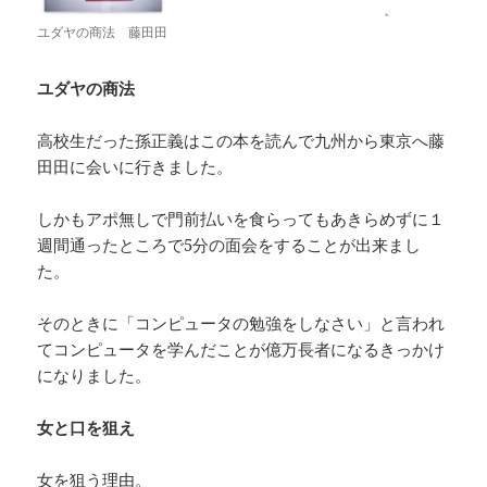
ユダヤの商法 藤田田
ユダヤの商法
高校生だった孫正義はこの本を読んで九州から東京へ藤
田田に会いに行きました。
しかもアポ無しで門前払いを食らってもあきらめずに１
週間通ったところで5分の面会をすることが出来まし
た。
そのときに「コンピュータの勉強をしなさい」と言われ
てコンピュータを学んだことが億万長者になるきっかけ
になりました。
女と口を狙え
女を狙う理由。