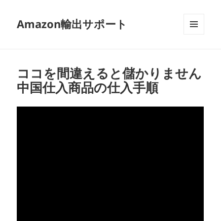
Amazon輸出サポート
メニュ
ーとウ
ィジェ
ット
ココを間違えると儲かりません
中国仕入商品の仕入手順