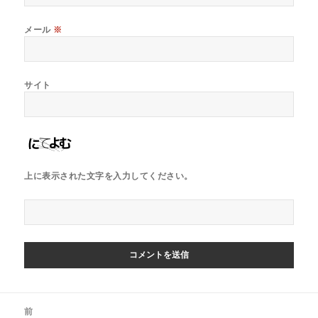
メール
※
サイト
上に表示された文字を入力してください。
投
前