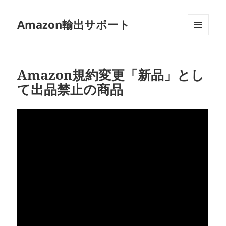
Amazon輸出サポート
メニュ
ーとウ
ィジェ
ット
Amazon規約変更「新品」とし
て出品禁止の商品