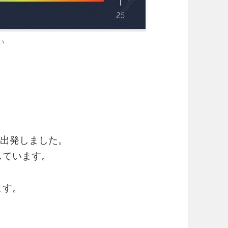
い
を出発しました。
絡しています。
ます。