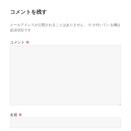
リ
ー
コメントを残す
メールアドレスが公開されることはありません。
※
が付いている欄は
必須項目です
コメント
※
名前
※