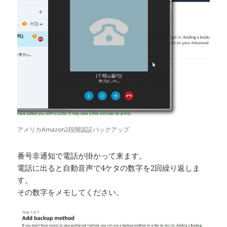
アメリカAmazon2段階認証バックアップ
番号非通知で電話が掛かって来ます。
電話に出ると自動音声で4ケタの数字を2回繰り返しま
す。
その数字をメモしてください。