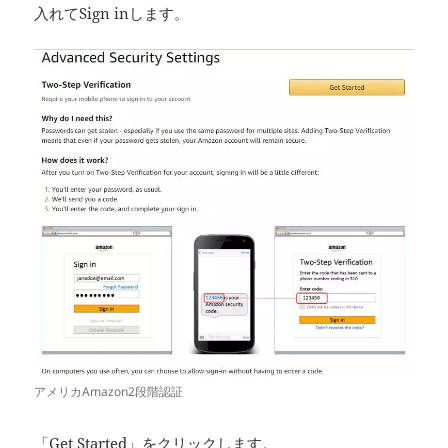
入れてSign inします。
アメリカAmazon2段階認証
「Get Started」をクリックします。